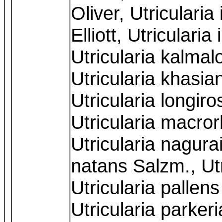
Oliver, Utriculari
Elliott, Utriculari
Utricularia kalmal
Utricularia khasi
Utricularia longiro
Utricularia macro
Utricularia nagura
natans Salzm., Utr
Utricularia pallens
Utricularia parker