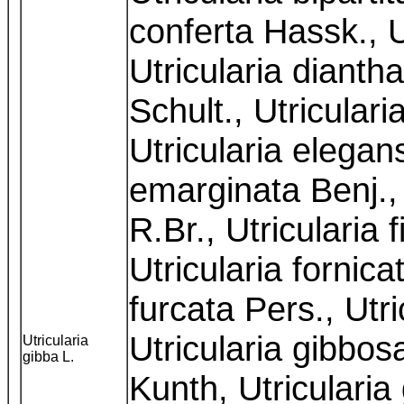
conferta Hassk., U
Utricularia diant
Schult., Utriculari
Utricularia elegans
emarginata Benj., 
R.Br., Utricularia 
Utricularia fornica
furcata Pers., Utr
Utricularia gibbosa 
Utricularia
gibba L.
Kunth, Utricularia