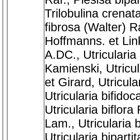
Trilobulina crenata
fibrosa (Walter) Ra
Hoffmanns. et Lin
A.DC., Utriculari
Kamienski, Utricul
et Girard, Utricula
Utricularia bifido
Utricularia biflora 
Lam., Utricularia 
Utricularia bipartit