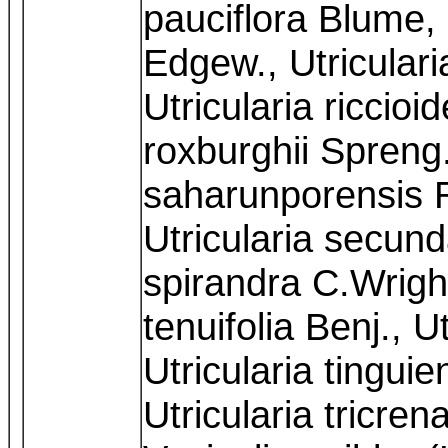
pauciflora Blume,
Edgew., Utriculari
Utricularia riccioi
roxburghii Spreng.
saharunporensis R
Utricularia secund
spirandra C.Wright
tenuifolia Benj., U
Utricularia tinguie
Utricularia tricre