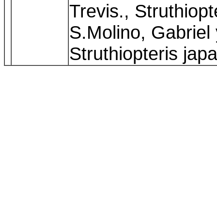
Trevis., Struthiopt
S.Molino, Gabriel
Struthiopteris jap