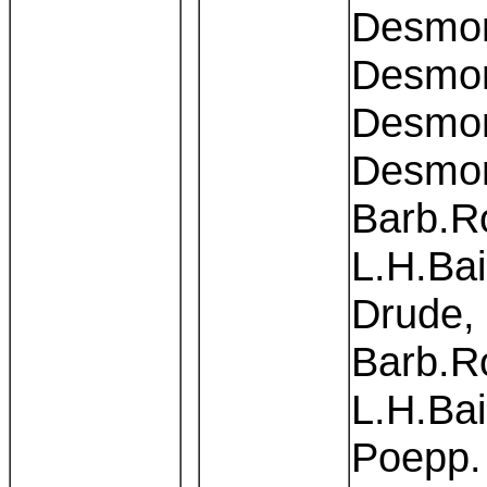
Desmon
Desmon
Desmon
Desmon
Barb.R
L.H.Ba
Drude,
Barb.R
L.H.Bai
Poepp.