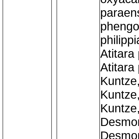
paraens
phengop
philipp
Atitara
Atitara
Kuntze,
Kuntze,
Kuntze,
Desmon
Desmon