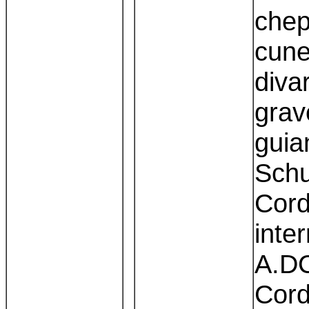
chep
cune
diva
grav
guia
Schu
Cord
inte
A.DC.
Cord