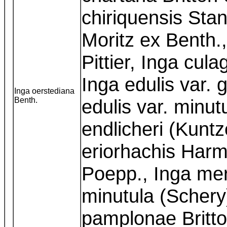
chiriquensis Stan
Moritz ex Benth.
Pittier, Inga culag
Inga edulis var. 
Inga oerstediana
Benth.
edulis var. minut
endlicheri (Kuntz
eriorhachis Harm
Poepp., Inga meri
minutula (Schery)
pamplonae Britton