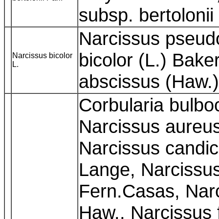
subsp. bertolonii
Narcissus pseud
bicolor (L.) Bake
Narcissus bicolor
L.
abscissus (Haw.) 
Corbularia bulbo
Narcissus aureus
Narcissus candic
Lange, Narcissus
Fern.Casas, Nar
Haw., Narcissus f