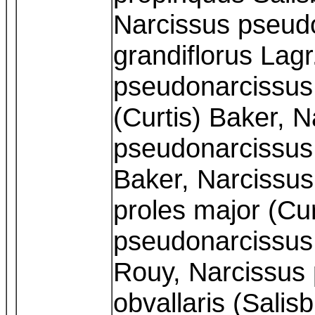
Narcissus pseudo
grandiflorus Lagr
pseudonarcissus
(Curtis) Baker, N
pseudonarcissus 
Baker, Narcissu
proles major (Cu
pseudonarcissus
Rouy, Narcissus 
obvallaris (Salis