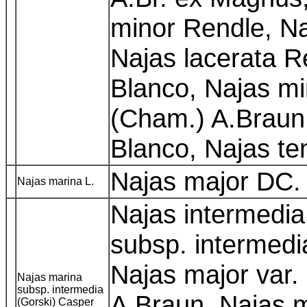
minor Rendle, Na
Najas lacerata R
Blanco, Najas min
(Cham.) A.Braun,
Blanco, Najas t
Najas major DC
Najas marina L.
Najas intermedia
subsp. intermedia
Najas major var.
Najas marina
subsp. intermedia
A.Braun, Najas m
(Gorski) Casper