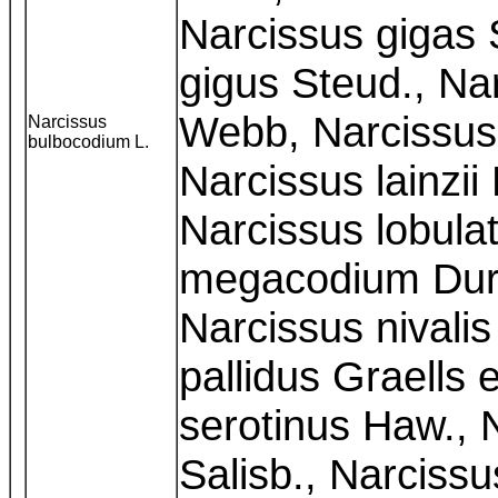
Narcissus gigas 
gigus Steud., Nar
Webb, Narcissus 
Narcissus
bulbocodium L.
Narcissus lainzii
Narcissus lobula
megacodium Dur
Narcissus nivalis
pallidus Graells
serotinus Haw., N
Salisb., Narcissu