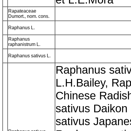
Rapateaceae
Dumort., nom. cons.
Raphanus L.
Raphanus
raphanistrum L.
Raphanus sativus L.
Raphanus sativ
L.H.Bailey, Ra
Chinese Radis
sativus Daiko
sativus Japane