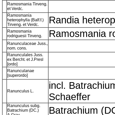
Ramosmania Tirveng.
et Verdc.
Ramosmania
Randia heteroph
heterophylla (Balf.f.)
Tirveng. et Verdc.
Ramosmania ro
Ramosmania
rodriguesii Tirveng.
Ranunculaceae Juss.,
nom. cons.
Ranunculales Juss.
ex Bercht. et J.Presl
[ordo]
Ranunculanae
[superordo]
incl. Batrachiu
Ranunculus L.
Schaeffer
Ranunculus subg.
Batrachium (D
Batrachium (DC.)
A.Gray