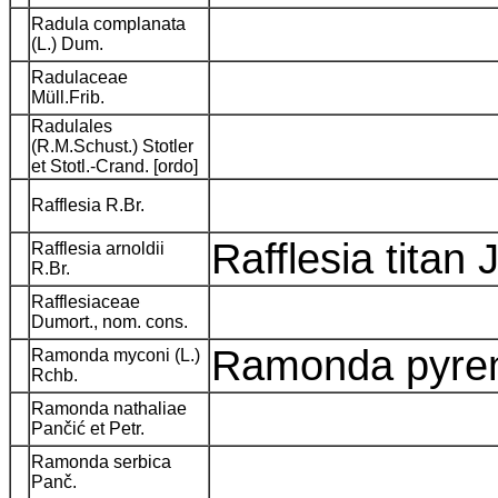
Radula complanata
(L.) Dum.
Radulaceae
Müll.Frib.
Radulales
(R.M.Schust.) Stotler
et Stotl.-Crand. [ordo]
Rafflesia R.Br.
Rafflesia titan
Rafflesia arnoldii
R.Br.
Rafflesiaceae
Dumort., nom. cons.
Ramonda pyren
Ramonda myconi (L.)
Rchb.
Ramonda nathaliae
Pančić et Petr.
Ramonda serbica
Panč.