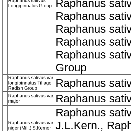
Raphanus sati
Raphanus sativus
Longipinnatus Group
Raphanus sati
Raphanus sati
Raphanus sativ
Raphanus sativ
Group
Raphanus sativus var.
Raphanus sati
longipinnatus Tillage
Radish Group
Raphanus sati
Raphanus sativus var.
major
Raphanus sativu
J.L.Kern., Rap
Raphanus sativus var.
niger (Mill.) S.Kerner