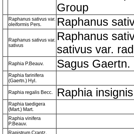
Group
Raphanus sati
Raphanus sativus var.
oleiformis Pers.
Raphanus sati
Raphanus sativus var.
sativus
sativus var. ra
Sagus Gaertn.
Raphia P.Beauv.
Raphia farinifera
(Gaertn.) Hyl.
Raphia insigni
Raphia regalis Becc.
Raphia taedigera
(Mart.) Mart.
Raphia vinifera
P.Beauv.
Rapistrum Crantz,