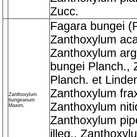
Zucc.
Fagara bungei (P
Zanthoxylum aca
Zanthoxylum arg
bungei Planch.,
Planch. et Linde
Zanthoxylum fra
Zanthoxylum
bungeanum
Zanthoxylum niti
Maxim.
Zanthoxylum pip
illeg., Zanthox