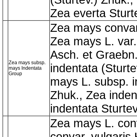
Zea everta Sturt
Zea mays convar.
Zea mays L. var.
Asch. et Graebn.
Zea mays subsp.
indentata (Sturte
mays Indentata
Group
mays L. subsp. i
Zhuk., Zea inden
indentata Sturte
Zea mays L. con
convar. vulgaris