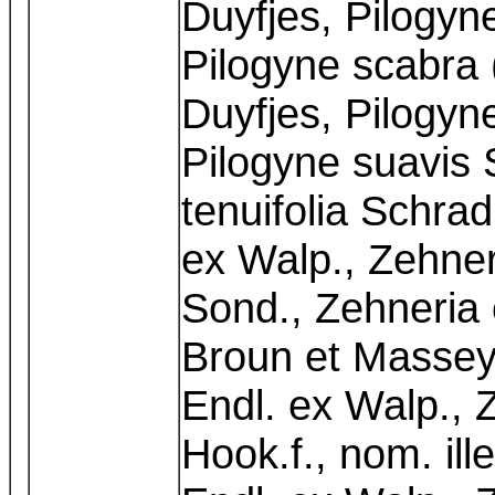
Duyfjes, Pilogy
Pilogyne scabra 
Duyfjes, Pilogyn
Pilogyne suavis 
tenuifolia Schrad
ex Walp., Zehner
Sond., Zehneria 
Broun et Massey
Endl. ex Walp., 
Hook.f., nom. ill