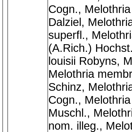
Cogn., Melothria
Dalziel, Melothri
superfl., Meloth
(A.Rich.) Hochst
louisii Robyns, 
Melothria membra
Schinz, Melothri
Cogn., Melothria
Muschl., Melothr
nom. illeg., Melo