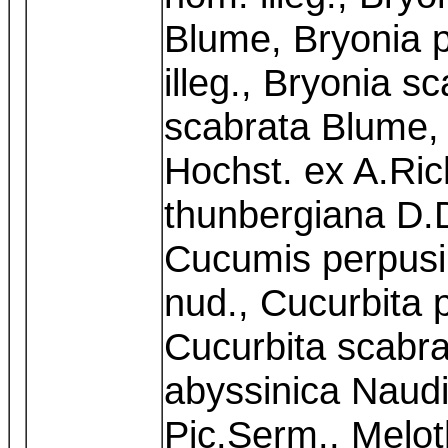
Blume, Bryonia 
illeg., Bryonia sc
scabrata Blume, 
Hochst. ex A.Rich
thunbergiana D.D
Cucumis perpusi
nud., Cucurbita 
Cucurbita scabra
abyssinica Naudin
Pic.Serm., Melot