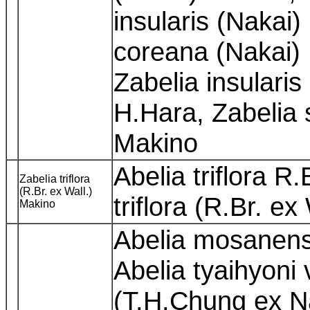
insularis (Nakai)
coreana (Nakai) 
Zabelia insularis
H.Hara, Zabelia 
Makino
Abelia triflora R
Zabelia triflora
(R.Br. ex Wall.)
triflora (R.Br. e
Makino
Abelia mosanens
Abelia tyaihyoni
(T.H.Chung ex N